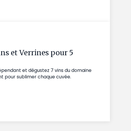
ins et Verrines pour 5
dépendant et dégustez 7 vins du domaine
nt pour sublimer chaque cuvée.