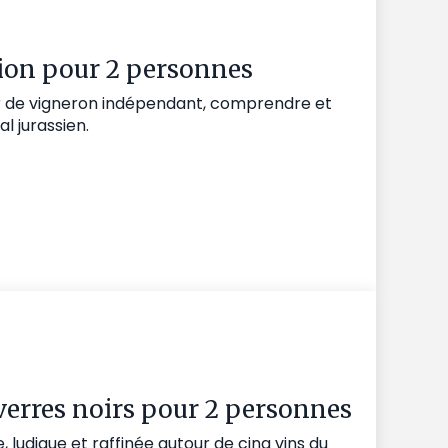
tion pour 2 personnes
r de vigneron indépendant, comprendre et
l jurassien.
erres noirs pour 2 personnes
, ludique et raffinée autour de cinq vins du