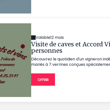
Valable
12 mois
Visite de caves et Accord V
personnes
Découvrez le quotidien d'un vigneron in
mariés à 7 verrines conçues spécialeme
OFFRIR