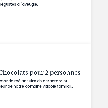
dégustés à l'aveugle.
Chocolats pour 2 personnes
urmande mêlant vins de caractère et
r de notre domaine viticole familial...