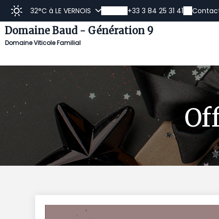
32°C
à LE VERNOIS
+33 3 84 25 31 41
Contac
Domaine Baud - Génération 9
Domaine Viticole Familial
Découvrir
Vente en l
Off