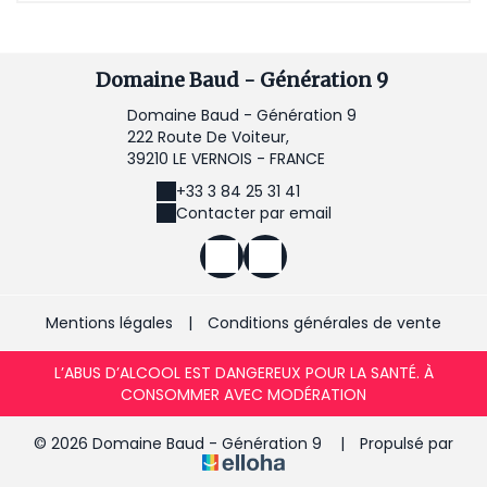
Domaine Baud - Génération 9
Domaine Baud - Génération 9
222 Route De Voiteur,
39210 LE VERNOIS - FRANCE
+33 3 84 25 31 41
Contacter par email
Mentions légales
|
Conditions générales de vente
L’ABUS D’ALCOOL EST DANGEREUX POUR LA SANTÉ. À
CONSOMMER AVEC MODÉRATION
© 2026 Domaine Baud - Génération 9
|
Propulsé par